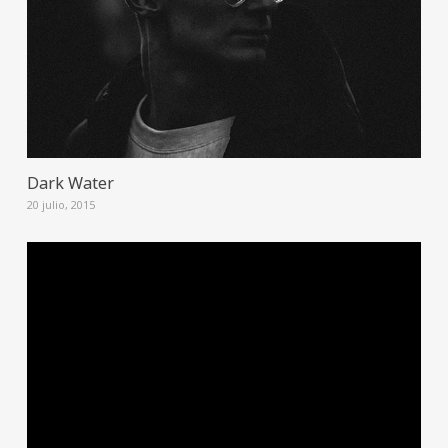
Dark Water
20 julio, 2015