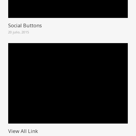
Social Buttons
20 julio, 2015
View All Link