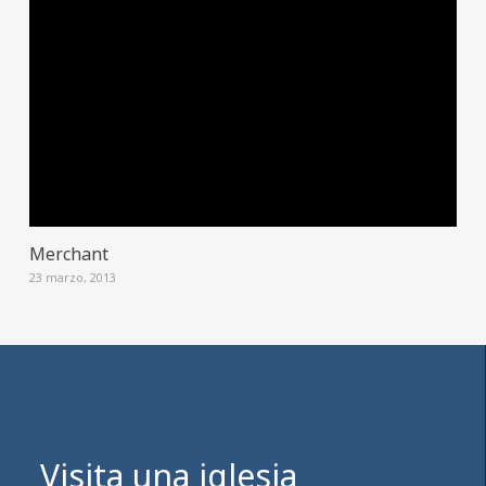
Merchant
23 marzo, 2013
Visita una iglesia