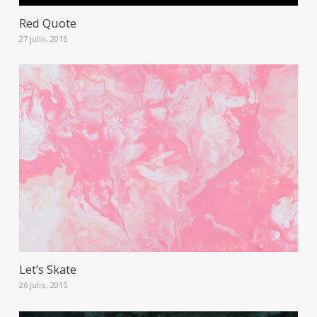
Red Quote
27 julio, 2015
Let’s Skate
26 julio, 2015