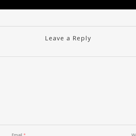
Leave a Reply
Email
*
W