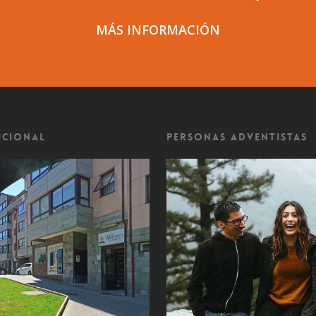
MÁS INFORMACIÓN
ucional
Personas Adventistas