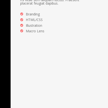
placerat feugiat dapibus.
Branding
HTML/CSS
Illustration
Macro Lens