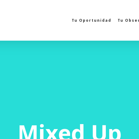
Tu Oportunidad
Tu Obse
Mixed Up