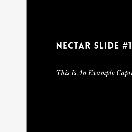
NECTAR SLIDE #
This Is An Example Capt