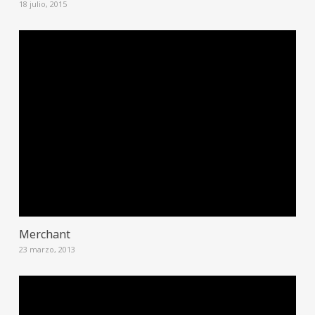
18 julio, 2015
Merchant
23 marzo, 2013