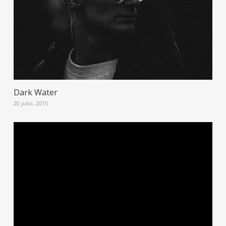
Dark Water
20 julio, 2015