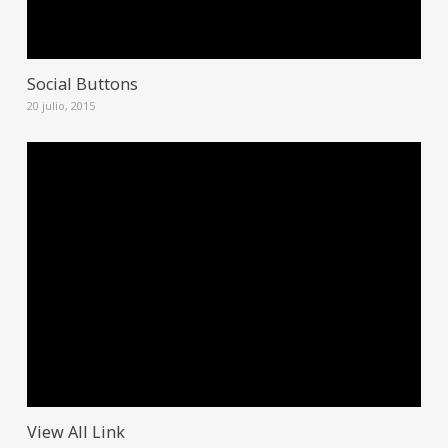
Social Buttons
20 julio, 2015
View All Link