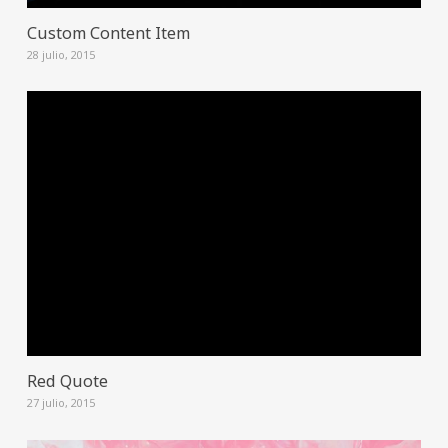
Custom Content Item
28 julio, 2015
Red Quote
27 julio, 2015