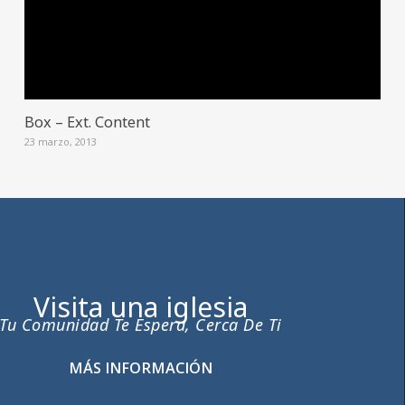
Box – Ext. Content
23 marzo, 2013
Visita una iglesia
Tu Comunidad Te Espera, Cerca De Ti
MÁS INFORMACIÓN