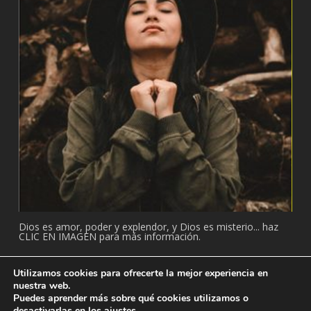
Dios es amor, poder y explendor, y Dios es misterio... haz
CLIC EN IMAGEN para más información.
Utilizamos cookies para ofrecerte la mejor experiencia en
nuestra web.
Puedes aprender más sobre qué cookies utilizamos o
© 2026 Adventista: Temple. Todos los derechos reservados.
desactivarlas en los
ajustes
.