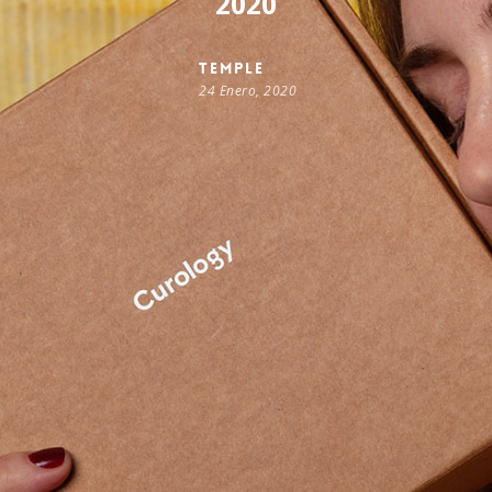
2020
temple
24 Enero, 2020