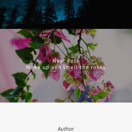
Next Post
Wake up and smell the roses
Author