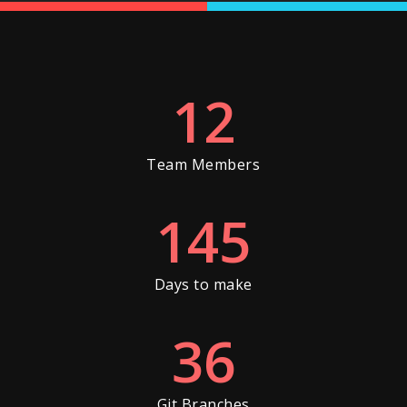
12
Team Members
145
Days to make
36
Git Branches