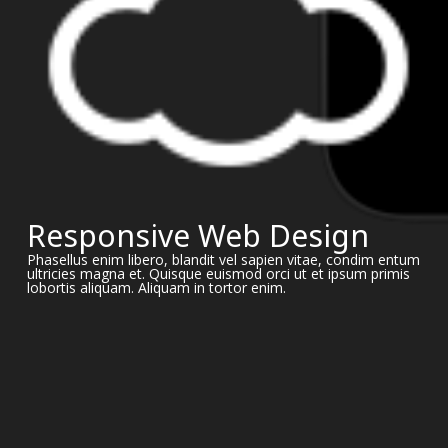
Responsive Web Design
Phasellus enim libero, blandit vel sapien vitae, condim entum
ultricies magna et. Quisque euismod orci ut et ipsum primis
lobortis aliquam. Aliquam in tortor enim.