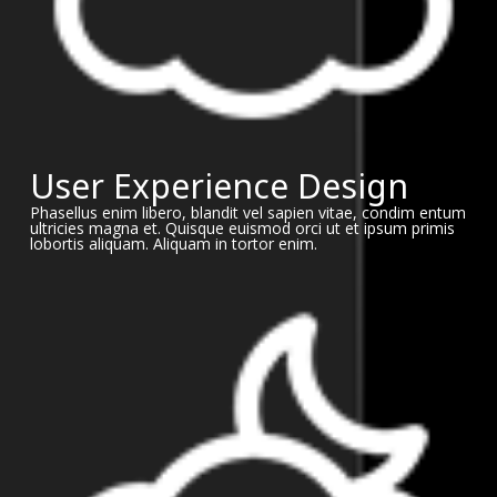
User Experience Design
Phasellus enim libero, blandit vel sapien vitae, condim entum
ultricies magna et. Quisque euismod orci ut et ipsum primis
lobortis aliquam. Aliquam in tortor enim.