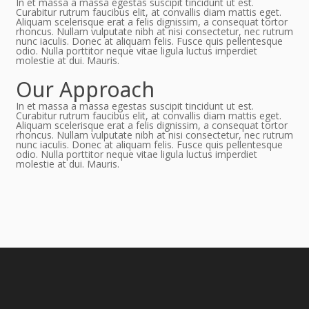
In et massa a massa egestas suscipit tincidunt ut est.
Curabitur rutrum faucibus elit, at convallis diam mattis eget.
Aliquam scelerisque erat a felis dignissim, a consequat tortor
rhoncus. Nullam vulputate nibh at nisi consectetur, nec rutrum
nunc iaculis. Donec at aliquam felis. Fusce quis pellentesque
odio. Nulla porttitor neque vitae ligula luctus imperdiet
molestie at dui. Mauris.
Our Approach
In et massa a massa egestas suscipit tincidunt ut est.
Curabitur rutrum faucibus elit, at convallis diam mattis eget.
Aliquam scelerisque erat a felis dignissim, a consequat tortor
rhoncus. Nullam vulputate nibh at nisi consectetur, nec rutrum
nunc iaculis. Donec at aliquam felis. Fusce quis pellentesque
odio. Nulla porttitor neque vitae ligula luctus imperdiet
molestie at dui. Mauris.