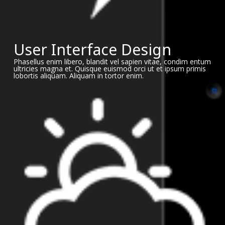
User Interface Design
Phasellus enim libero, blandit vel sapien vitae, condim entum
ultricies magna et. Quisque euismod orci ut et ipsum primis
lobortis aliquam. Aliquam in tortor enim.