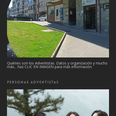
Quiénes son los Adventistas. Datos y organización y mucho
más... haz CLIC EN IMAGEN para más información.
Personas Adventistas