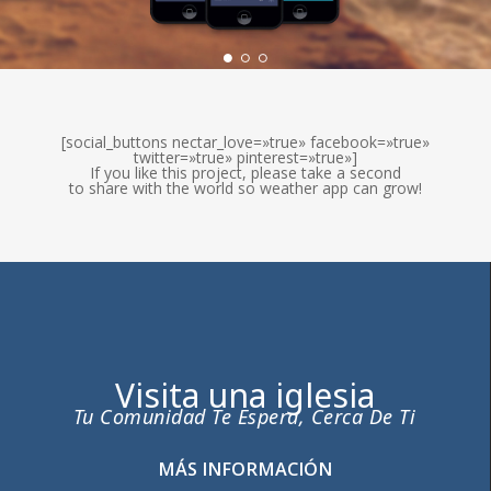
[social_buttons nectar_love=»true» facebook=»true»
twitter=»true» pinterest=»true»]
If you like this project, please take a second
to share with the world so weather app can grow!
Visita una iglesia
Tu Comunidad Te Espera, Cerca De Ti
MÁS INFORMACIÓN