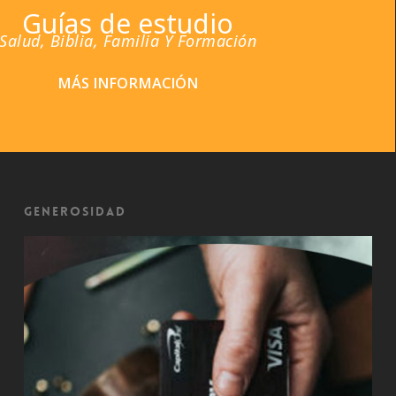
Guías de estudio
Salud, Biblia, Familia Y Formación
MÁS INFORMACIÓN
Generosidad